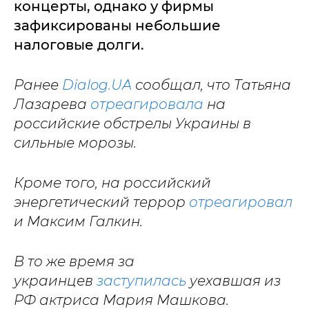
концерты, однако у фирмы
зафиксированы небольшие
налоговые долги.
Ранее
Dialog.UA
сообщал, что Татьяна
Лазарева
отреагировала
на
российские обстрелы Украины в
сильные морозы.
Кроме того, на российский
энергетический террор
отреагировал
и Максим Галкин.
В то же время за
украинцев
заступилась
уехавшая из
РФ актриса Мария Машкова.