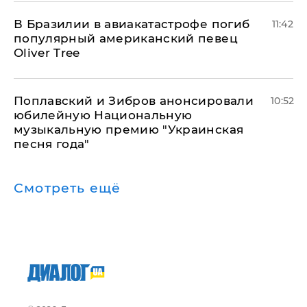
В Бразилии в авиакатастрофе погиб
11:42
популярный американский певец
Oliver Tree
Поплавский и Зибров анонсировали
10:52
юбилейную Национальную
музыкальную премию "Украинская
песня года"
Смотреть ещё