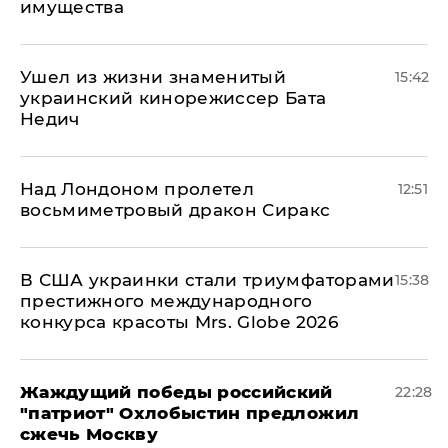
имущества
Ушел из жизни знаменитый
15:42
украинский кинорежиссер Бата
Недич
Над Лондоном пролетел
12:51
восьмиметровый дракон Сиракс
В США украинки стали триумфаторами
15:38
престижного международного
конкурса красоты Mrs. Globe 2026
Жаждущий победы российский
22:28
"патриот" Охлобыстин предложил
сжечь Москву