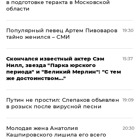
в подготовке теракта в Московской
области
Популярный певец Артем Пивоваров
19:30
тайно женился – СМИ
Скончался известный актер Сэм
15:37
Нилл, звезда "Парка юрского
периода" и "Великий Мерлин": "С тем
же достоинством..."
Путин не простил: Слепаков объявлен
19:09
в розыск после вирусной песни
Молодая жена Анатолия
20:30
Кашпировского лишила его всего