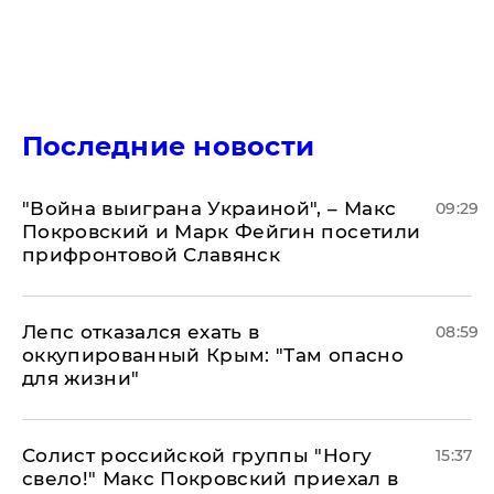
Последние новости
"Война выиграна Украиной", – Макс
09:29
Покровский и Марк Фейгин посетили
прифронтовой Славянск
Лепс отказался ехать в
08:59
оккупированный Крым: "Там опасно
для жизни"
Солист российской группы "Ногу
15:37
свело!" Макс Покровский приехал в