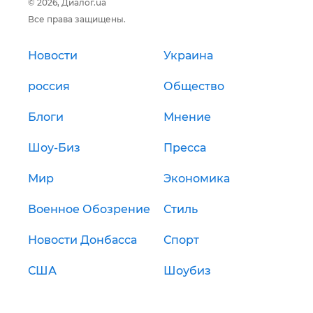
© 2026, Диалог.ua
Все права защищены.
Новости
Украина
россия
Общество
Блоги
Мнение
Шоу-Биз
Пресса
Мир
Экономика
Военное Обозрение
Стиль
Новости Донбасса
Спорт
США
Шоубиз