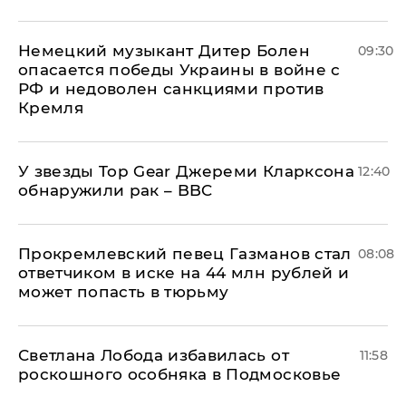
Немецкий музыкант Дитер Болен
09:30
опасается победы Украины в войне с
РФ и недоволен санкциями против
Кремля
У звезды Top Gear Джереми Кларксона
12:40
обнаружили рак – BBC
Прокремлевский певец Газманов стал
08:08
ответчиком в иске на 44 млн рублей и
может попасть в тюрьму
Светлана Лобода избавилась от
11:58
роскошного особняка в Подмосковье