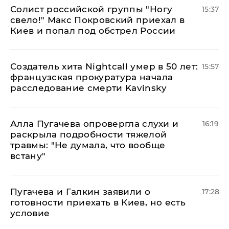
Солист российской группы "Ногу
15:37
свело!" Макс Покровский приехал в
Киев и попал под обстрел России
Создатель хита Nightcall умер в 50 лет:
15:57
французская прокуратура начала
расследование смерти Kavinsky
Алла Пугачева опровергла слухи и
16:19
раскрыла подробности тяжелой
травмы: "Не думала, что вообще
встану"
Пугачева и Галкин заявили о
17:28
готовности приехать в Киев, но есть
условие