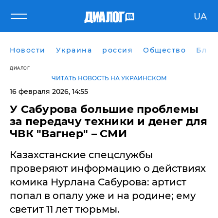
UA
Новости
Украина
россия
Общество
Блог
ДИАЛОГ
ЧИТАТЬ НОВОСТЬ НА УКРАИНСКОМ
16 февраля 2026, 14:55
У Сабурова большие проблемы
за передачу техники и денег для
ЧВК "Вагнер" – СМИ
Казахстанские спецслужбы
проверяют информацию о действиях
комика Нурлана Сабурова: артист
попал в опалу уже и на родине; ему
светит 11 лет тюрьмы.