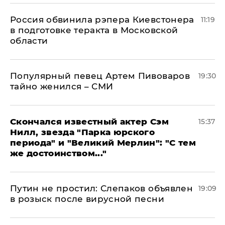
Россия обвинила рэпера Киевстонера
11:19
в подготовке теракта в Московской
области
Популярный певец Артем Пивоваров
19:30
тайно женился – СМИ
Скончался известный актер Сэм
15:37
Нилл, звезда "Парка юрского
периода" и "Великий Мерлин": "С тем
же достоинством..."
Путин не простил: Слепаков объявлен
19:09
в розыск после вирусной песни