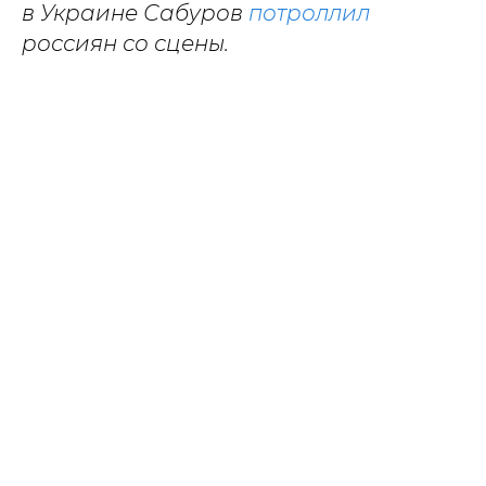
в Украине Сабуров
потроллил
россиян со сцены.