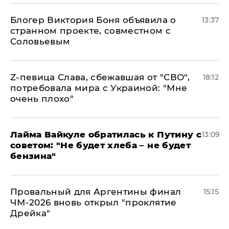
Блогер Виктория Боня объявила о
13:37
странном проекте, совместном с
Соловьевым
Z-певица Слава, сбежавшая от "СВО",
18:12
потребовала мира с Украиной: "Мне
очень плохо"
Лайма Вайкуле обратилась к Путину с
13:09
советом: "Не будет хлеба – не будет
бензина"
Провальный для Аргентины финал
15:15
ЧМ-2026 вновь открыл "проклятие
Дрейка"