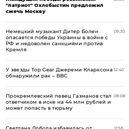
"патриот" Охлобыстин предложил
сжечь Москву
Немецкий музыкант Дитер Болен
09:30
опасается победы Украины в войне с
РФ и недоволен санкциями против
Кремля
У звезды Top Gear Джереми Кларксона
12:40
обнаружили рак – BBC
Прокремлевский певец Газманов стал
08:08
ответчиком в иске на 44 млн рублей и
может попасть в тюрьму
Светлана Лобода избавилась от
11:58