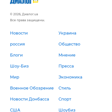
© 2026, Диалог.ua
Все права защищены.
Новости
Украина
россия
Общество
Блоги
Мнение
Шоу-Биз
Пресса
Мир
Экономика
Военное Обозрение
Стиль
Новости Донбасса
Спорт
США
Шоубиз