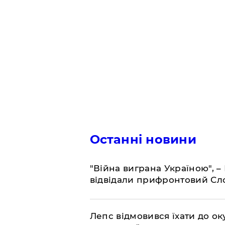
Останні новини
"Війна виграна Україною", 
відвідали прифронтовий Сл
Лепс відмовився їхати до о