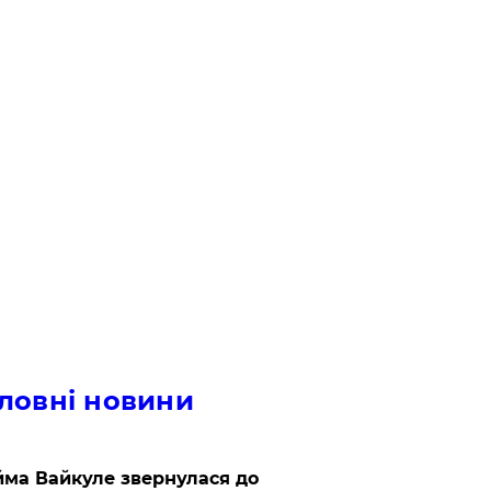
ловні новини
ма Вайкуле звернулася до