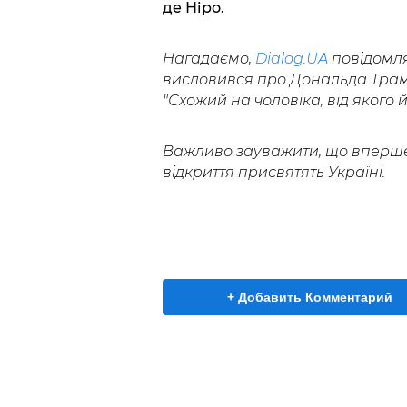
де Ніро.
Нагадаємо,
Dialog.UA
повідомл
висловився про Дональда Трамп
"Схожий на чоловіка, від якого 
Важливо зауважити, що вперше 
відкриття присвятять Україні.
+ Добавить Комментарий