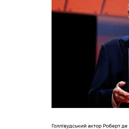
Голлівудський актор Роберт де 