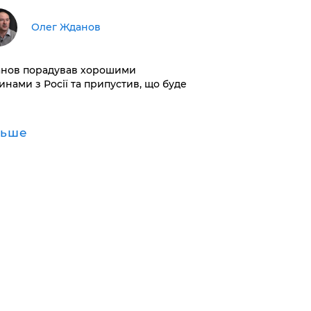
Олег Жданов
нов порадував хорошими
инами з Росії та припустив, що буде
льше