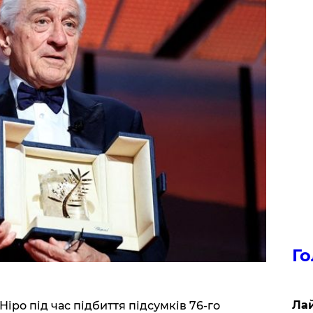
Го
Лай
Ніро під час підбиття підсумків 76-го