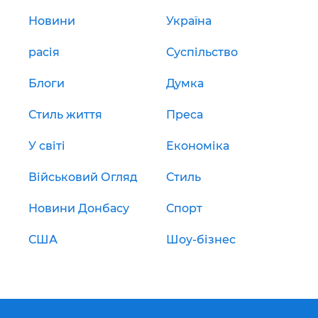
Новини
Україна
расія
Суспільство
Блоги
Думка
Стиль життя
Преса
У світі
Економіка
Військовий Огляд
Стиль
Новини Донбасу
Спорт
США
Шоу-бізнес