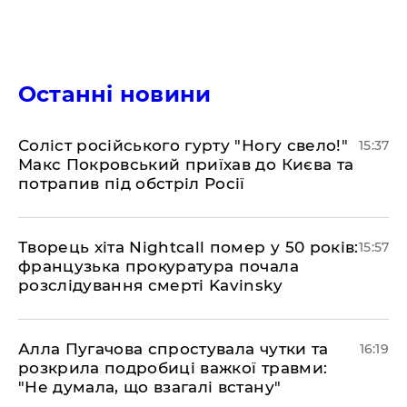
Останні новини
Соліст російського гурту "Ногу свело!"
15:37
Макс Покровський приїхав до Києва та
потрапив під обстріл Росії
Творець хіта Nightcall помер у 50 років:
15:57
французька прокуратура почала
розслідування смерті Kavinsky
Алла Пугачова спростувала чутки та
16:19
розкрила подробиці важкої травми:
"Не думала, що взагалі встану"