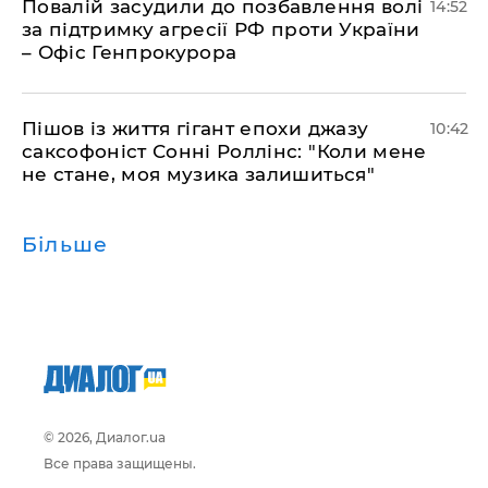
Повалій засудили до позбавлення волі
14:52
за підтримку агресії РФ проти України
– Офіс Генпрокурора
Пішов із життя гігант епохи джазу
10:42
саксофоніст Сонні Роллінс: "Коли мене
не стане, моя музика залишиться"
Більше
© 2026, Диалог.ua
Все права защищены.