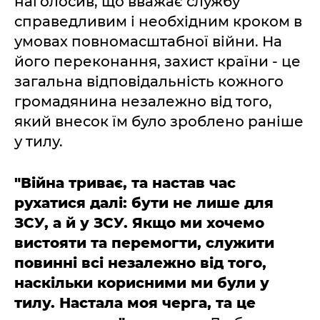
наголосив, що вважає службу
справедливим і необхідним кроком в
умовах повномасштабної війни. На
його переконання, захист країни - це
загальна відповідальність кожного
громадянина незалежно від того,
який внесок їм було зроблено раніше
у тилу.
"Війна триває, та настав час
рухатися далі: бути не лише для
ЗСУ, а й у ЗСУ. Якщо ми хочемо
вистояти та перемогти, служити
повинні всі незалежно від того,
наскільки корисними ми були у
тилу. Настала моя черга, та це