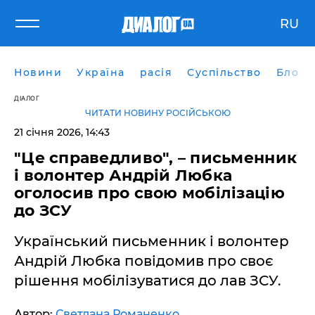
RU
Новини
Україна
расія
Суспільство
Блоги
ДІАЛОГ
ЧИТАТИ НОВИНУ РОСІЙСЬКОЮ
21 січня 2026, 14:43
"Це справедливо", – письменник
і волонтер Андрій Любка
оголосив про свою мобілізацію
до ЗСУ
Український письменник і волонтер
Андрій Любка повідомив про своє
рішення мобілізуватися до лав ЗСУ.
Автор:
Светлана Романенко