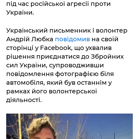
під час російської агресії проти
України.
Український письменник і волонтер
Андрій Любка
повідомив
на своїй
сторінці у Facebook, що ухвалив
рішення приєднатися до Збройних
сил України, супроводживши
повідомлення фотографією біля
автомобіля, який був останнім у
рамках його волонтерської
діяльності.