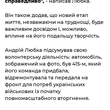
справедливо",
- написав Любка.
Він також додав, що новий етап
життя, незважаючи на труднощі, буде
важливим досвідом і, можливо,
вплине на його подальшу творчість.
Андрій Любка підсумував свою
волонтерську діяльність: автомобіль,
зображений на фото, був 415-м, який
його команда придбала,
відремонтувала та передала на
фронт для потреб українських
військових із початку
повномасштабного вторгнення.