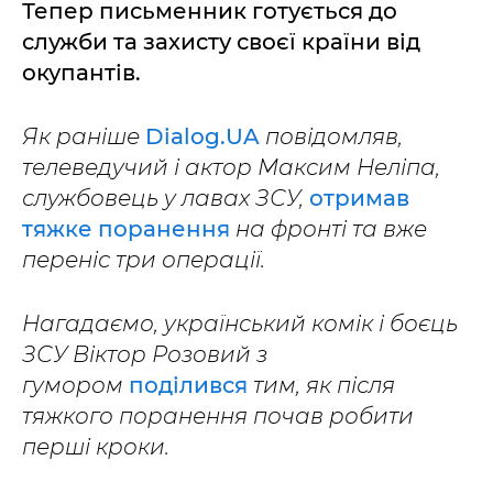
Тепер письменник готується до
служби та захисту своєї країни від
окупантів.
Як раніше
Dialog.UA
повідомляв,
телеведучий і актор Максим Неліпа,
службовець у лавах ЗСУ,
отримав
тяжке поранення
на фронті та вже
переніс три операції.
Нагадаємо, український комік і боєць
ЗСУ Віктор Розовий з
гумором
поділився
тим, як після
тяжкого поранення почав робити
перші кроки.