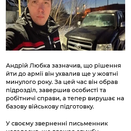
Андрій Любка зазначив, що рішення
йти до армії він ухвалив ще у жовтні
минулого року. За цей час він обрав
підрозділ, завершив особисті та
робітничі справи, а тепер вирушає на
базову військову підготовку.
У своєму зверненні письменник