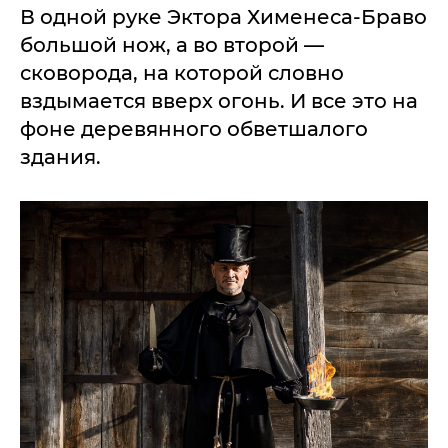
В одной руке Эктора Хименеса-Браво
большой нож, а во второй —
сковорода, на которой словно
вздымается вверх огонь. И все это на
фоне деревянного обветшалого
здания.