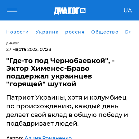
UA
Новости
Украина
россия
Общество
Блог
ДИАЛОГ
27 марта 2022, 07:28
"Где-то под Чернобаевкой", -
Эктор Хименес-Браво
поддержал украинцев
"горящей" шуткой
Патриот Украины, хотя и колумбиец
по происхождению, каждый день
делает свой вклад в общую победу и
подбадривает людей.
Автор:
Алина Романенко