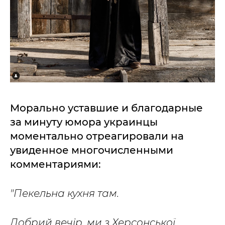
Морально уставшие и благодарные
за минуту юмора украинцы
моментально отреагировали на
увиденное многочисленными
комментариями:
"Пекельна кухня там.
Добрий вечір, ми з Херсонської