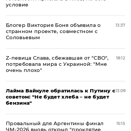
условие
Блогер Виктория Боня объявила о
13:37
странном проекте, совместном с
Соловьевым
Z-певица Слава, сбежавшая от "СВО",
18:12
потребовала мира с Украиной: "Мне
очень плохо"
Лайма Вайкуле обратилась к Путину с
13:09
советом: "Не будет хлеба – не будет
бензина"
Провальный для Аргентины финал
15:15
ЧМ-2026 вновь открыл "проклятие