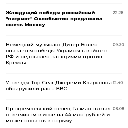
Жаждущий победы российский
22:28
"патриот" Охлобыстин предложил
сжечь Москву
Немецкий музыкант Дитер Болен
09:30
опасается победы Украины в войне с
РФ и недоволен санкциями против
Кремля
У звезды Top Gear Джереми Кларксона
12:40
обнаружили рак – BBC
Прокремлевский певец Газманов стал
08:08
ответчиком в иске на 44 млн рублей и
может попасть в тюрьму