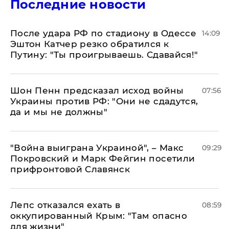
Последние новости
После удара РФ по стадиону в Одессе
14:09
Эштон Катчер резко обратился к
Путину: "Ты проигрываешь. Сдавайся!"
Шон Пенн предсказал исход войны
07:56
Украины против РФ: "Они не сдадутся,
да и мы не должны"
"Война выиграна Украиной", – Макс
09:29
Покровский и Марк Фейгин посетили
прифронтовой Славянск
Лепс отказался ехать в
08:59
оккупированный Крым: "Там опасно
для жизни"