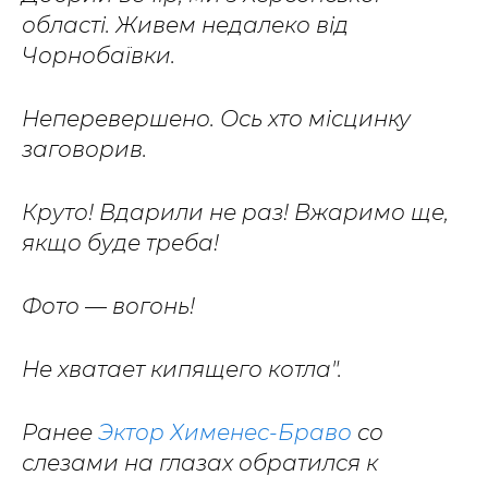
області. Живем недалеко від
Чорнобаївки.
Неперевершено. Ось хто місцинку
заговорив.
Круто! Вдарили не раз! Вжаримо ще,
якщо буде треба!
Фото — вогонь!
Не хватает кипящего котла".
Ранее
Эктор Хименес-Браво
со
слезами на глазах обратился к