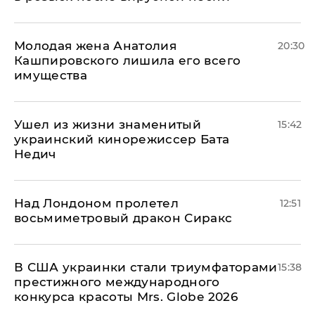
Молодая жена Анатолия
20:30
Кашпировского лишила его всего
имущества
Ушел из жизни знаменитый
15:42
украинский кинорежиссер Бата
Недич
Над Лондоном пролетел
12:51
восьмиметровый дракон Сиракс
В США украинки стали триумфаторами
15:38
престижного международного
конкурса красоты Mrs. Globe 2026