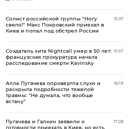
Солист российской группы "Ногу
15:37
свело!" Макс Покровский приехал в
Киев и попал под обстрел России
Создатель хита Nightcall умер в 50 лет:
15:57
французская прокуратура начала
расследование смерти Kavinsky
Алла Пугачева опровергла слухи и
16:19
раскрыла подробности тяжелой
травмы: "Не думала, что вообще
встану"
Пугачева и Галкин заявили о
17:28
готовности приехать в Киев, но есть