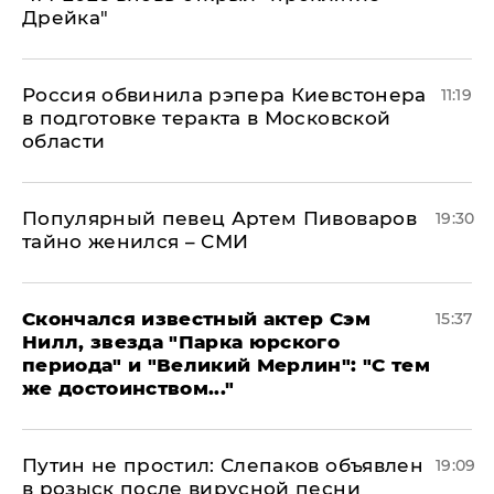
Дрейка"
Россия обвинила рэпера Киевстонера
11:19
в подготовке теракта в Московской
области
Популярный певец Артем Пивоваров
19:30
тайно женился – СМИ
Скончался известный актер Сэм
15:37
Нилл, звезда "Парка юрского
периода" и "Великий Мерлин": "С тем
же достоинством..."
Путин не простил: Слепаков объявлен
19:09
в розыск после вирусной песни