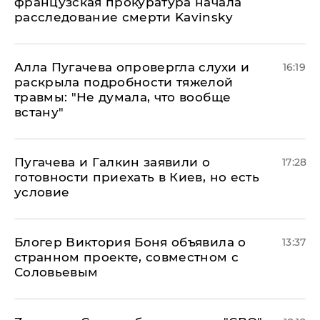
французская прокуратура начала
расследование смерти Kavinsky
Алла Пугачева опровергла слухи и
16:19
раскрыла подробности тяжелой
травмы: "Не думала, что вообще
встану"
Пугачева и Галкин заявили о
17:28
готовности приехать в Киев, но есть
условие
Блогер Виктория Боня объявила о
13:37
странном проекте, совместном с
Соловьевым