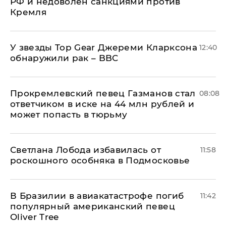
РФ и недоволен санкциями против
Кремля
У звезды Top Gear Джереми Кларксона
12:40
обнаружили рак – BBC
Прокремлевский певец Газманов стал
08:08
ответчиком в иске на 44 млн рублей и
может попасть в тюрьму
Светлана Лобода избавилась от
11:58
роскошного особняка в Подмосковье
В Бразилии в авиакатастрофе погиб
11:42
популярный американский певец
Oliver Tree