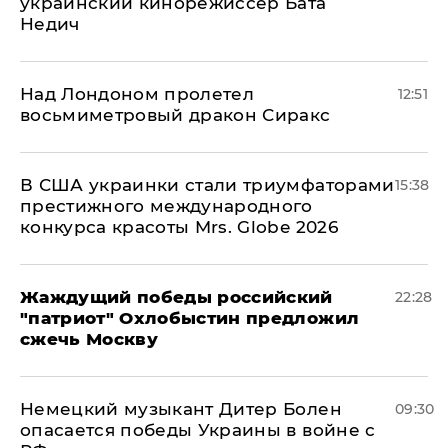
украинский кинорежиссер Бата
Недич
Над Лондоном пролетел
12:51
восьмиметровый дракон Сиракс
В США украинки стали триумфаторами
15:38
престижного международного
конкурса красоты Mrs. Globe 2026
Жаждущий победы российский
22:28
"патриот" Охлобыстин предложил
сжечь Москву
Немецкий музыкант Дитер Болен
09:30
опасается победы Украины в войне с