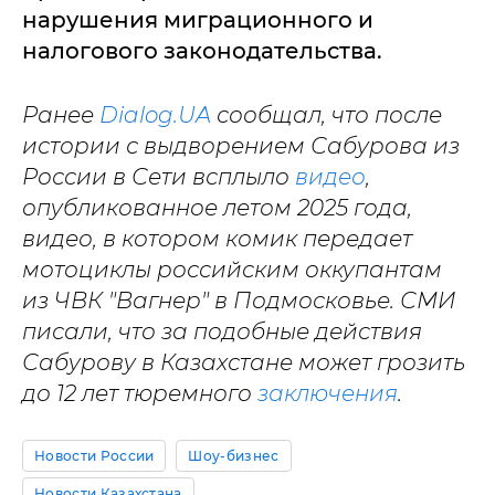
нарушения миграционного и
налогового законодательства.
Ранее
Dialog.UA
сообщал, что после
истории с выдворением Сабурова из
России в Сети всплыло
видео
,
опубликованное летом 2025 года,
видео, в котором комик передает
мотоциклы российским оккупантам
из ЧВК "Вагнер" в Подмосковье. СМИ
писали, что за подобные действия
Сабурову в Казахстане может грозить
до 12 лет тюремного
заключения
.
Новости России
Шоу-бизнес
Новости Казахстана