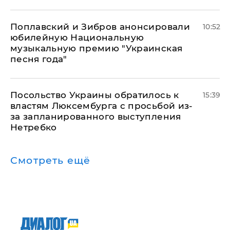
Поплавский и Зибров анонсировали
10:52
юбилейную Национальную
музыкальную премию "Украинская
песня года"
Посольство Украины обратилось к
15:39
властям Люксембурга с просьбой из-
за запланированного выступления
Нетребко
Смотреть ещё