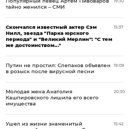
Популярный певец Артем Пивоваров
19:30
тайно женился – СМИ
Скончался известный актер Сэм
15:37
Нилл, звезда "Парка юрского
периода" и "Великий Мерлин": "С тем
же достоинством..."
Путин не простил: Слепаков объявлен
19:09
в розыск после вирусной песни
Молодая жена Анатолия
20:30
Кашпировского лишила его всего
имущества
Ушел из жизни знаменитый
15:42