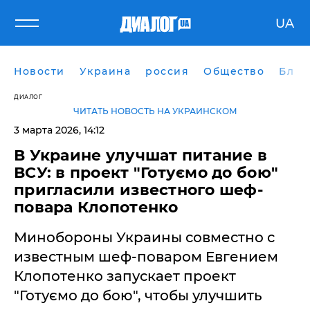
UA
Новости
Украина
россия
Общество
Блог
ДИАЛОГ
ЧИТАТЬ НОВОСТЬ НА УКРАИНСКОМ
3 марта 2026, 14:12
В Украине улучшат питание в
ВСУ: в проект "Готуємо до бою"
пригласили известного шеф-
повара Клопотенко
Минобороны Украины совместно с
известным шеф-поваром Евгением
Клопотенко запускает проект
"Готуємо до бою", чтобы улучшить