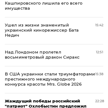
Кашпировского лишила его всего
имущества
Ушел из жизни знаменитый
15:42
украинский кинорежиссер Бата
Недич
Над Лондоном пролетел
12:51
восьмиметровый дракон Сиракс
В США украинки стали триумфаторами
15:38
престижного международного
конкурса красоты Mrs. Globe 2026
Жаждущий победы российский
22:28
"патриот" Охлобыстин предложил