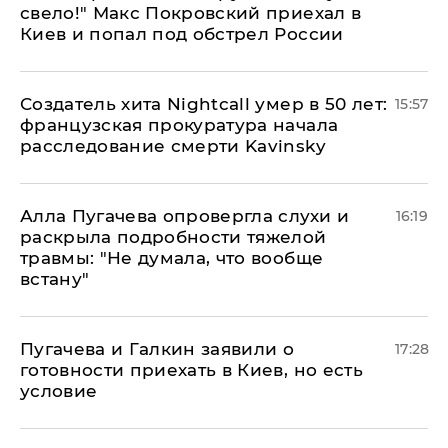
свело!" Макс Покровский приехал в
Киев и попал под обстрел России
Создатель хита Nightcall умер в 50 лет:
15:57
французская прокуратура начала
расследование смерти Kavinsky
Алла Пугачева опровергла слухи и
16:19
раскрыла подробности тяжелой
травмы: "Не думала, что вообще
встану"
Пугачева и Галкин заявили о
17:28
готовности приехать в Киев, но есть
условие