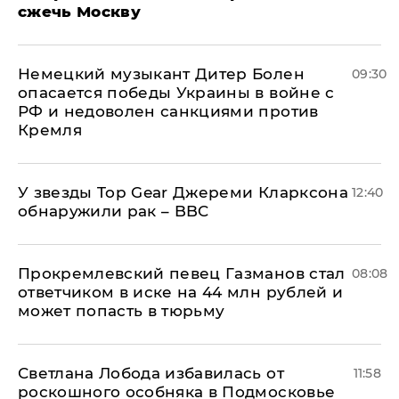
сжечь Москву
Немецкий музыкант Дитер Болен
09:30
опасается победы Украины в войне с
РФ и недоволен санкциями против
Кремля
У звезды Top Gear Джереми Кларксона
12:40
обнаружили рак – BBC
Прокремлевский певец Газманов стал
08:08
ответчиком в иске на 44 млн рублей и
может попасть в тюрьму
Светлана Лобода избавилась от
11:58
роскошного особняка в Подмосковье