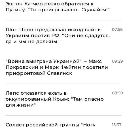
Эштон Катчер резко обратился к
Путину: "Ты проигрываешь. Сдавайся!"
Шон Пенн предсказал исход войны
07:56
Украины против РФ: "Они не сдадутся,
да и мы не должны"
"Война выиграна Украиной", – Макс
09:29
Покровский и Марк Фейгин посетили
прифронтовой Славянск
Лепс отказался ехать в
08:59
оккупированный Крым: "Там опасно
для жизни"
Солист российской группы "Ногу
15:37