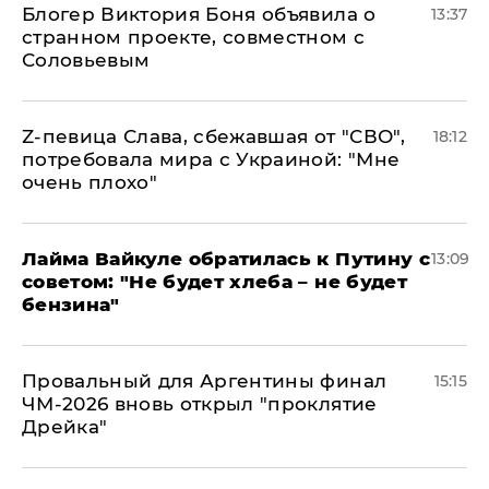
Блогер Виктория Боня объявила о
13:37
странном проекте, совместном с
Соловьевым
Z-певица Слава, сбежавшая от "СВО",
18:12
потребовала мира с Украиной: "Мне
очень плохо"
Лайма Вайкуле обратилась к Путину с
13:09
советом: "Не будет хлеба – не будет
бензина"
Провальный для Аргентины финал
15:15
ЧМ-2026 вновь открыл "проклятие
Дрейка"