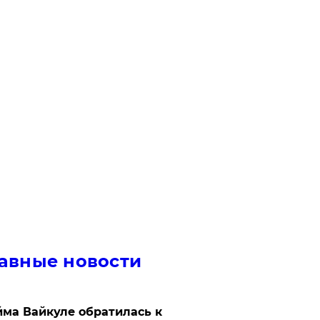
авные новости
ма Вайкуле обратилась к