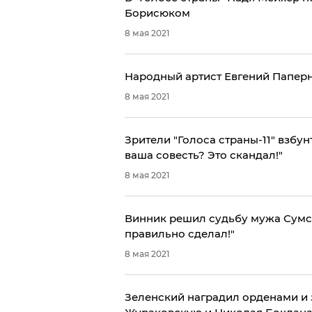
Борисюком
8 мая 2021
Народный артист Евгений Папер
8 мая 2021
Зрители "Голоса страны-11" взбу
ваша совесть? Это скандал!"
8 мая 2021
Винник решил судьбу мужа Сумско
правильно сделал!"
8 мая 2021
Зеленский наградил орденами и