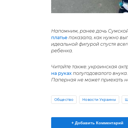
Напомним, ранее дочь Сумско
платье
показала, как нужно выг
идеальной фигурой спустя все
ребенка.
Читайте также: украинская акт
на руках
полугодовалого внука.
Паперная не может приехать н
Общество
Новости Украины
Ш
+ Добавить Комментарий