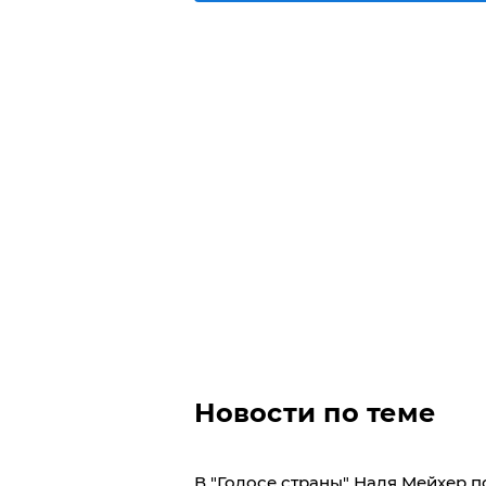
Новости по теме
В "Голосе страны" Надя Мейхер 