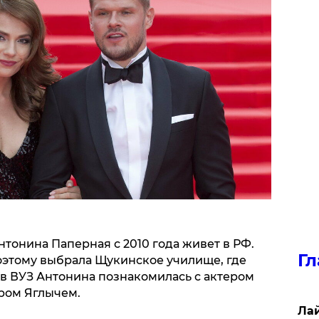
тонина Паперная с 2010 года живет в РФ.
Гл
поэтому выбрала Щукинское училище, где
в ВУЗ Антонина познакомилась с актером
ром Яглычем.
Лай