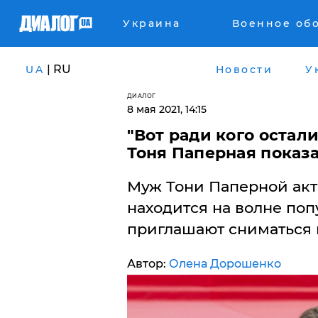
Украина
Военное об
| RU
UA
Новости
У
ДИАЛОГ
8 мая 2021, 14:15
"Вот ради кого остали
Тоня Паперная показа
Муж Тони Паперной акт
находится на волне поп
приглашают сниматься 
Автор:
Олена Дорошенко