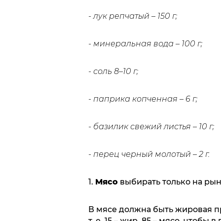
- лук репчатый – 150 г;
- минеральная вода – 100 г;
- соль 8–10 г;
- паприка копченная – 6 г;
- базилик свежий листья – 10 г;
- перец черный молотый – 2 г.
1.
Мясо
выбирать только на рын
В мясе должна быть жировая пр
т. е. 15 – жир, 85 – мясо, что