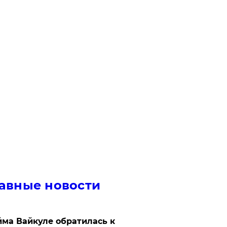
авные новости
ма Вайкуле обратилась к