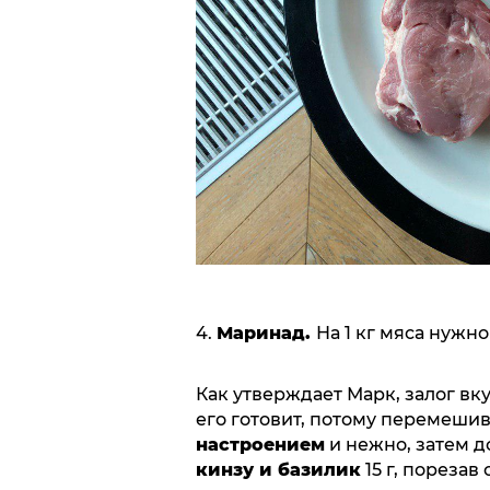
4.
Маринад.
На 1 кг мяса нужно 
Как утверждает Марк, залог вк
его готовит, потому перемешив
настроением
и нежно, затем д
кинзу и базилик
15 г, порезав