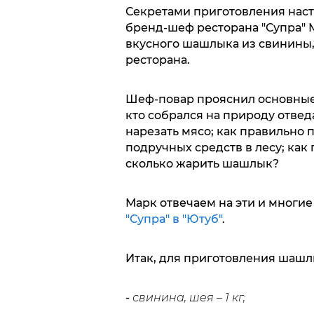
Секретами приготовления нас
бренд-шеф ресторана "Супра" 
вкусного шашлыка из свинины,
ресторана.
Шеф-повар прояснил основные 
кто собрался на природу отвед
нарезать мясо; как правильно 
подручных средств в лесу; как 
сколько жарить шашлык?
Марк отвечаем на эти и многие
"Супра" в "Ютуб"
.
Итак, для приготовления шаш
-
свинина, шея – 1 кг;