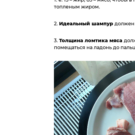
топленым жиром.
2.
Идеальный шампур
должен 
3.
Толщина ломтика мяса
дол
помещаться на ладонь до пальц