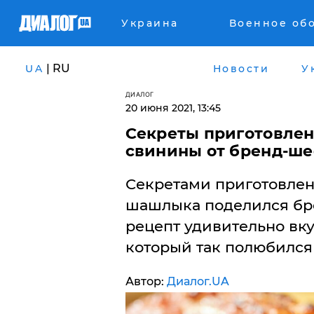
Украина
Военное об
| RU
UA
Новости
У
ДИАЛОГ
20 июня 2021, 13:45
Секреты приготовлен
свинины от бренд-ше
Секретами приготовлен
шашлыка поделился бр
рецепт удивительно вк
который так полюбился 
Автор:
Диалог.UA