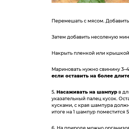
Перемешать с мясом. Добавить
Затем добавить несоленую мине
Накрыть пленкой или крышкой
Мариновать нужно свинину 3–4 
если оставить на более длит
5.
Насаживать на шампур
в дл
указательный палец кусок. Ос
кусками, с края шампура должн
итоге на 1 шампур поместится 5
6. На природе можно организо